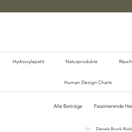
Hydroxylapatit
Naturprodukte
Räuch
Human Design Charts
Alle Beiträge
Faszinierende Hei
Daniela Brunk-Rüd