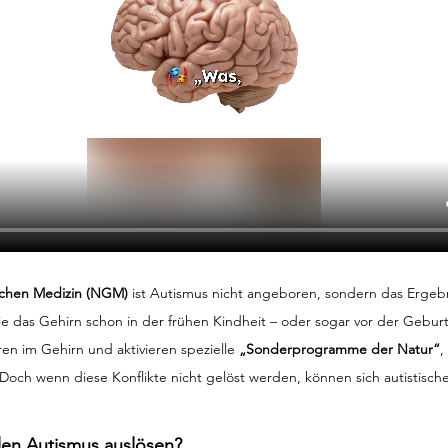
chen Medizin (NGM)
 ist Autismus nicht angeboren, sondern das Ergebn
ie das Gehirn schon in der frühen Kindheit – oder sogar vor der Geburt
ren im Gehirn und aktivieren spezielle 
„Sonderprogramme der Natur“
,
 Doch wenn diese Konflikte nicht gelöst werden, können sich autistisch
len Autismus auslösen?