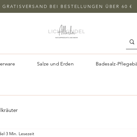
GRATISVERSAND BEI BESTELLUNGEN ÜBER 60 €
erware
Salze und Erden
Badesalz-Pflegeb
lkräuter
del
3 Min. Lesezeit