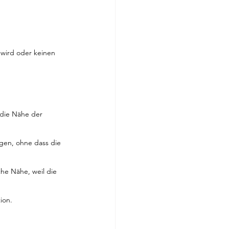
 wird oder keinen 
die Nähe der 
gen, ohne dass die 
he Nähe, weil die 
ion.