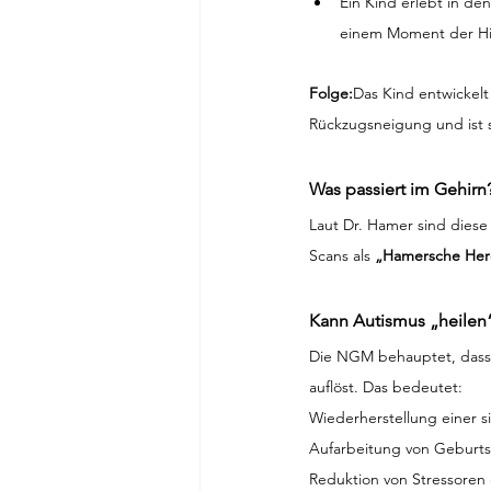
Ein Kind erlebt in d
einem Moment der Hilfl
Folge:
Das Kind entwickelt
Rückzugsneigung und ist s
Was passiert im Gehirn
Laut Dr. Hamer sind diese 
Scans als 
„Hamersche He
Kann Autismus „heilen
Die NGM behauptet, dass
auflöst. Das bedeutet: 
Wiederherstellung einer s
Aufarbeitung von Geburts
Reduktion von Stressoren