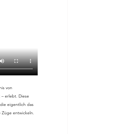
is von 
 – erlebt. Diese 
 die eigentlich das 
e Züge entwickeln.