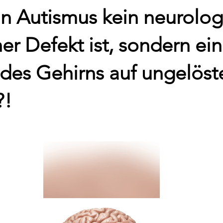
n Autismus kein neurolog
er Defekt ist, sondern ei
des Gehirns auf ungelöst
?!