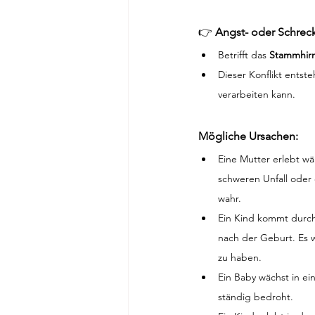
👉 
Angst- oder Schreck
Betrifft das 
Stammhirn
Dieser Konflikt entste
verarbeiten kann.
Mögliche Ursachen:
Eine Mutter erlebt wä
schweren Unfall oder
wahr.
Ein Kind kommt durch
nach der Geburt. Es 
zu haben.
Ein Baby wächst in ei
ständig bedroht.