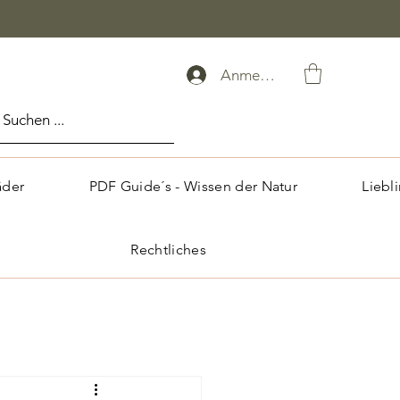
Anmelden
äder
PDF Guide´s - Wissen der Natur
Liebl
Rechtliches