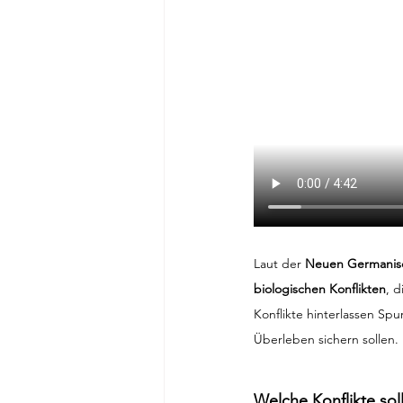
Laut der 
Neuen Germanis
biologischen Konflikten
, d
Konflikte hinterlassen Spu
Überleben sichern sollen.
Welche Konflikte sol