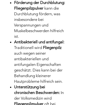
Förderung der Durchblutung:
Fliegenpilzpulver
kann die
Durchblutung fördern, was
insbesondere bei
Verspannungen und
Muskelbeschwerden hilfreich
ist.
Antibakteriell und antifungal:
Traditionell wird
Fliegenpilz
auch wegen seiner
antibakteriellen und
antifungalen Eigenschaften
geschätzt. Dies kann bei der
Behandlung kleinerer
Hautprobleme hilfreich sein.
Unterstützung bei
chronischen Beschwerden:
In
der Volksmedizin wird
Fliegenpilzpulver
oft bei