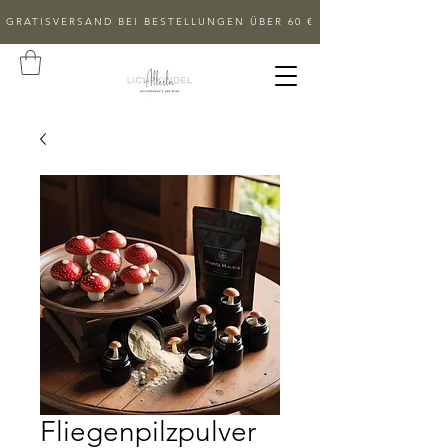
GRATISVERSAND BEI BESTELLUNGEN ÜBER 60 €
Fliegenpilzpulver