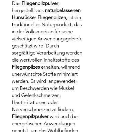
Das
Fliegenpilzpulver
,
hergestellt aus
naturbelassenen
Hunsrücker Fliegenpilzen
, ist ein
traditionelles Naturprodukt, das
in der Volksmedizin für seine
vielseitigen Anwendungsgebiete
geschätzt wird. Durch
sorgfältige Verarbeitung werden
die wertvollen Inhaltsstoffe des
Fliegenpilzes
erhalten, während
unerwünschte Stoffe minimiert
werden. Es wird angewendet,
um Beschwerden wie Muskel-
und Gelenkschmerzen,
Hautirritationen oder
Nervenschmerzen zu lindern.
Fliegenpilzpulver
wird auch bei
energetischen Anwendungen
genutzt, um das Wohlbefinden