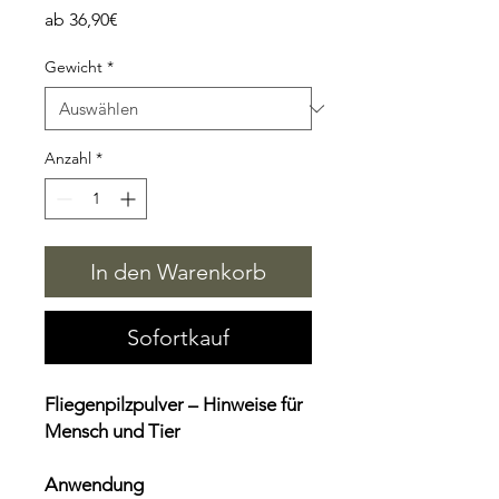
Sale-
ab
36,90€
Preis
Gewicht
*
Anzahl
*
In den Warenkorb
Sofortkauf
Fliegenpilzpulver – Hinweise für
Mensch und Tier
Anwendung