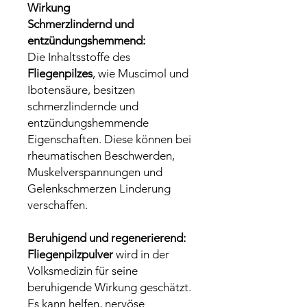
Wirkung
Schmerzlindernd und
entzündungshemmend:
Die Inhaltsstoffe des
Fliegenpilzes
, wie Muscimol und
Ibotensäure, besitzen
schmerzlindernde und
entzündungshemmende
Eigenschaften. Diese können bei
rheumatischen Beschwerden,
Muskelverspannungen und
Gelenkschmerzen Linderung
verschaffen.
Beruhigend und regenerierend:
Fliegenpilzpulver
wird in der
Volksmedizin für seine
beruhigende Wirkung geschätzt.
Es kann helfen, nervöse