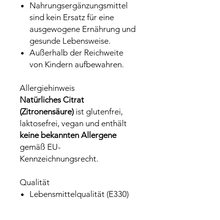
Nahrungsergänzungsmittel
sind kein Ersatz für eine
ausgewogene Ernährung und
gesunde Lebensweise.
Außerhalb der Reichweite
von Kindern aufbewahren.
Allergiehinweis
Natürliches Citrat
(Zitronensäure)
ist glutenfrei,
laktosefrei, vegan und enthält
keine bekannten Allergene
gemäß EU-
Kennzeichnungsrecht.
Qualität
Lebensmittelqualität (E330)
Hochrein, fein kristallin
Ohne Zusätze, Trennmittel