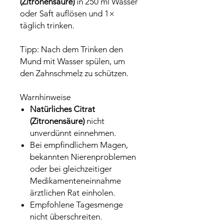
(Zitronensäure)
in 250 ml Wasser
oder Saft auflösen und 1×
täglich trinken.
Tipp: Nach dem Trinken den
Mund mit Wasser spülen, um
den Zahnschmelz zu schützen.
Warnhinweise
Natürliches Citrat
(Zitronensäure)
nicht
unverdünnt einnehmen.
Bei empfindlichem Magen,
bekannten Nierenproblemen
oder bei gleichzeitiger
Medikamenteneinnahme
ärztlichen Rat einholen.
Empfohlene Tagesmenge
nicht überschreiten.