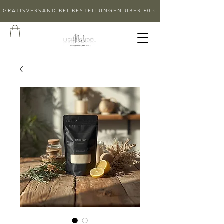
GRATISVERSAND BEI BESTELLUNGEN ÜBER 60 €