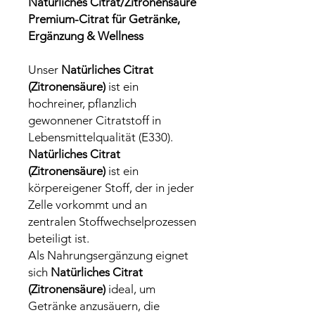
Natürliches Citrat/Zitronensäure
Premium-Citrat für Getränke,
Ergänzung & Wellness
Unser
Natürliches Citrat
(Zitronensäure)
ist ein
hochreiner, pflanzlich
gewonnener Citratstoff in
Lebensmittelqualität (E330).
Natürliches Citrat
(Zitronensäure)
ist ein
körpereigener Stoff, der in jeder
Zelle vorkommt und an
zentralen Stoffwechselprozessen
beteiligt ist.
Als Nahrungsergänzung eignet
sich
Natürliches Citrat
(Zitronensäure)
ideal, um
Getränke anzusäuern, die