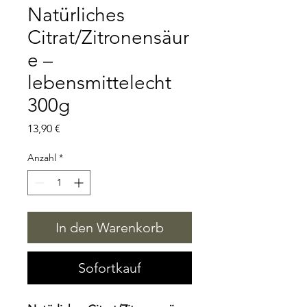
Natürliches
Citrat/Zitronensäur
e –
lebensmittelecht
300g
Preis
13,90 €
Anzahl
*
In den Warenkorb
Sofortkauf